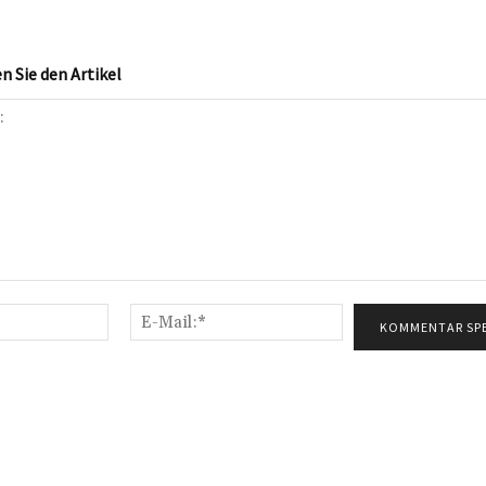
 Sie den Artikel
Name:*
E-
Mail:*