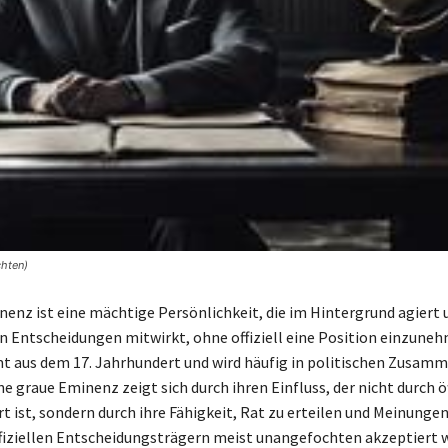
chten)
nenz ist eine mächtige Persönlichkeit, die im Hintergrund agiert 
 Entscheidungen mitwirkt, ohne offiziell eine Position einzuneh
t aus dem 17. Jahrhundert und wird häufig in politischen Zusa
e graue Eminenz zeigt sich durch ihren Einfluss, der nicht durch ö
rt ist, sondern durch ihre Fähigkeit, Rat zu erteilen und Meinunge
ffiziellen Entscheidungsträgern meist unangefochten akzeptiert 