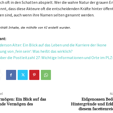
sich oft in den Schatten abspielt. Wer die wahre Natur der grauen 
nnt, dass diese Akteure oft die entscheidenden Kräfte hinter öffen
n sind, auch wenn ihre Namen selten genannt werden.
ant:
erson Alter: Ein Blick auf das Leben und die Karriere der Ikone
ng von ‚fein sein‘: Was heißt das wirklich?
über die Postleitzahl 27: Wichtige Informationen und Orte im PLZ
el
Nä
mögen: Ein Blick auf das
Eidgenossen Bed
nde Vermögen des
Hintergründe und Erk
diesem facettenrei