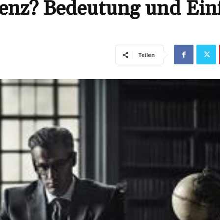
nenz? Bedeutung und Einf
Teilen