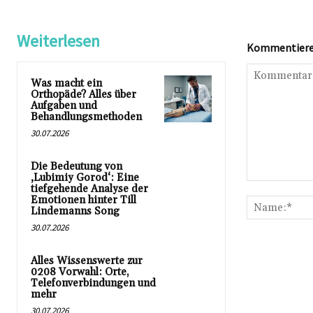
Weiterlesen
Kommentieren
Was macht ein
Orthopäde? Alles über
Aufgaben und
Behandlungsmethoden
30.07.2026
Die Bedeutung von
‚Lubimiy Gorod‘: Eine
Kommentar:
tiefgehende Analyse der
Emotionen hinter Till
Lindemanns Song
30.07.2026
Alles Wissenswerte zur
0208 Vorwahl: Orte,
Telefonverbindungen und
mehr
30.07.2026