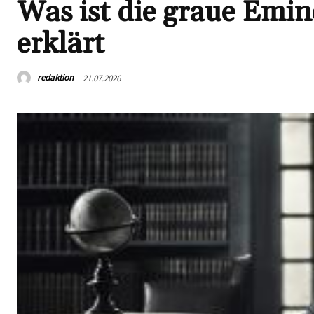
Was ist die graue Emi
erklärt
redaktion
21.07.2026