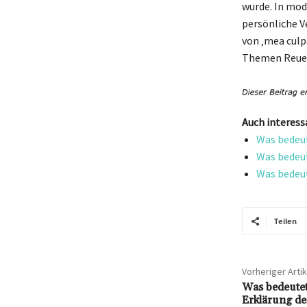
wurde. In mod
persönliche V
von ‚mea culp
Themen Reue,
Auch interess
Was bedeut
Was bedeut
Was bedeut
Teilen
Vorheriger Artik
Was bedeutet
Erklärung des