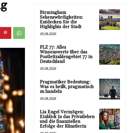
ng
Birmingham
Sehenswürdigkeiten:
Entdecken Sie die
Highlights der Stadt
05.08.2026
PLZ 77: Alles
Wissenswerte über das
Postleitzahlengebiet 77 in
Deutschland
05.08.2026
Pragmatiker Bedeutung:
Was es heißt, pragmatisch
zu handeln
05.08.2026
Lia Engel Vermögen:
Einblick in das Privatleben
und die finanziellen
Erfolge der Künstlerin