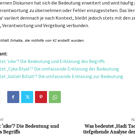
ernen Diskursen hat sich die Bedeutung erweitert und wird häufig
erantwortung zu übernehmen oder Fehler einzugestehen. Das Ver
a‘ variiert demnach je nach Kontext, bleibt jedoch stets mit den 
 Verantwortung und Vergebung verbunden.
ant:
et ’sike‘? Die Bedeutung und Erklärung des Begriffs
et ‚Cyka Blyat‘? Die umfassende Erklärung der Bedeutung
et ‚Vallah Billah‘? Die umfassende Erklärung zur Bedeutung
el
Nä
 ’sike‘? Die Bedeutung und
Was bedeutet ‚Hadi Tsc
 Begriffs
tiefgehende Analyse de