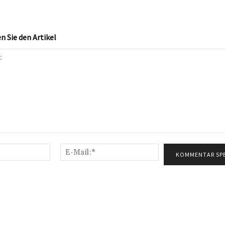
 Sie den Artikel
Name:*
E-
Mail:*