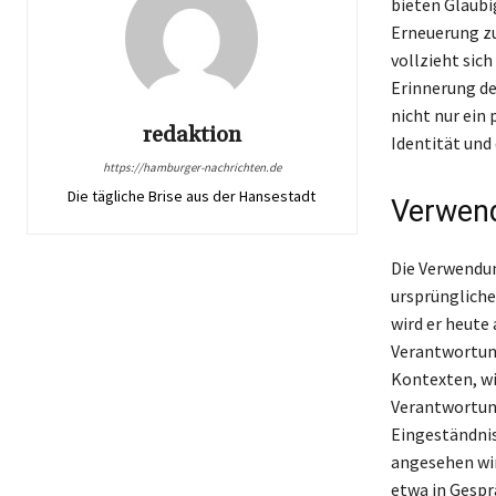
bieten Gläubig
Erneuerung zu
vollzieht sich
Erinnerung der
nicht nur ein 
redaktion
Identität und
https://hamburger-nachrichten.de
Die tägliche Brise aus der Hansestadt
Verwend
Die Verwendun
ursprüngliche
wird er heute
Verantwortung
Kontexten, wi
Verantwortung
Eingeständnis
angesehen wir
etwa in Gesp