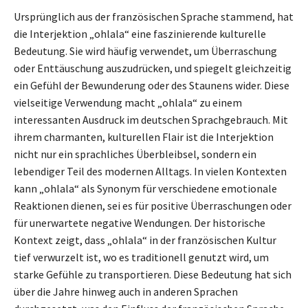
Ursprünglich aus der französischen Sprache stammend, hat
die Interjektion „ohlala“ eine faszinierende kulturelle
Bedeutung. Sie wird häufig verwendet, um Überraschung
oder Enttäuschung auszudrücken, und spiegelt gleichzeitig
ein Gefühl der Bewunderung oder des Staunens wider. Diese
vielseitige Verwendung macht „ohlala“ zu einem
interessanten Ausdruck im deutschen Sprachgebrauch. Mit
ihrem charmanten, kulturellen Flair ist die Interjektion
nicht nur ein sprachliches Überbleibsel, sondern ein
lebendiger Teil des modernen Alltags. In vielen Kontexten
kann „ohlala“ als Synonym für verschiedene emotionale
Reaktionen dienen, sei es für positive Überraschungen oder
für unerwartete negative Wendungen. Der historische
Kontext zeigt, dass „ohlala“ in der französischen Kultur
tief verwurzelt ist, wo es traditionell genutzt wird, um
starke Gefühle zu transportieren. Diese Bedeutung hat sich
über die Jahre hinweg auch in anderen Sprachen