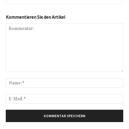
Kommentieren Sie den Artikel
Kommentar:
Na
E-
Mai