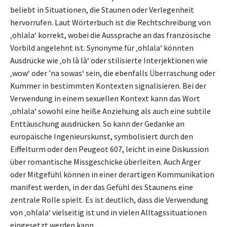
beliebt in Situationen, die Staunen oder Verlegenheit
hervorrufen. Laut Wörterbuch ist die Rechtschreibung von
‚ohlala‘ korrekt, wobei die Aussprache an das französische
Vorbild angelehnt ist. Synonyme für ‚ohlala‘ könnten
Ausdrücke wie ‚oh là là‘ oder stilisierte Interjektionen wie
‚wow‘ oder ’na sowas‘ sein, die ebenfalls Überraschung oder
Kummer in bestimmten Kontexten signalisieren. Bei der
Verwendung in einem sexuellen Kontext kann das Wort
‚ohlala‘ sowohl eine heiße Anziehung als auch eine subtile
Enttäuschung ausdrücken. So kann der Gedanke an
europäische Ingenieurskunst, symbolisiert durch den
Eiffelturm oder den Peugeot 607, leicht in eine Diskussion
über romantische Missgeschicke überleiten. Auch Ärger
oder Mitgefühl können in einer derartigen Kommunikation
manifest werden, in der das Gefühl des Staunens eine
zentrale Rolle spielt. Es ist deutlich, dass die Verwendung
von ‚ohlala‘ vielseitig ist und in vielen Alltagssituationen
eingesetzt werden kann.