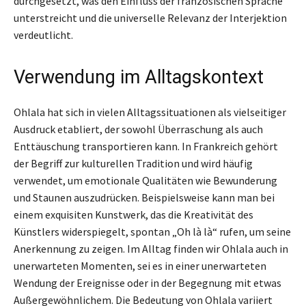
durchgesetzt, was den Einfluss der französischen Sprache
unterstreicht und die universelle Relevanz der Interjektion
verdeutlicht.
Verwendung im Alltagskontext
Ohlala hat sich in vielen Alltagssituationen als vielseitiger
Ausdruck etabliert, der sowohl Überraschung als auch
Enttäuschung transportieren kann. In Frankreich gehört
der Begriff zur kulturellen Tradition und wird häufig
verwendet, um emotionale Qualitäten wie Bewunderung
und Staunen auszudrücken. Beispielsweise kann man bei
einem exquisiten Kunstwerk, das die Kreativität des
Künstlers widerspiegelt, spontan „Oh là là“ rufen, um seine
Anerkennung zu zeigen. Im Alltag finden wir Ohlala auch in
unerwarteten Momenten, sei es in einer unerwarteten
Wendung der Ereignisse oder in der Begegnung mit etwas
Außergewöhnlichem. Die Bedeutung von Ohlala variiert