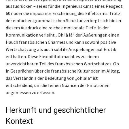
auszudrücken – sei es für die Ingenieurskunst eines Peugeot
607 oder die imposante Erscheinung des Eiffelturms. Trotz
der einfachen grammatischen Struktur verbirgt sich hinter
diesem Ausdruck eine reiche emotionale Tiefe. In der
Kommunikation verleiht „Oh là là“ den Äußerungen einen
Hauch französischen Charmes und kann sowohl positive
Wertschätzung als auch subtile Anspielungen auf Erotik
enthalten. Diese Flexibilität macht es zu einem
unverzichtbaren Teil des französischen Wortschatzes. Ob
in Gesprächen über die französische Kultur oder im Alltag,
das Verständnis der Bedeutung von „ohlala“ ist
entscheidend, um die feinen Nuancen der Emotionen
angemessen zu erfassen.
Herkunft und geschichtlicher
Kontext