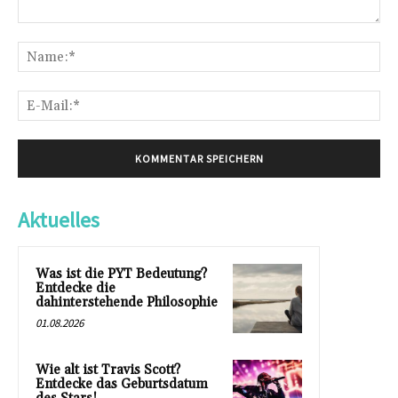
Kommentar:
Na
E-
Mai
Aktuelles
Was ist die PYT Bedeutung?
Entdecke die
dahinterstehende Philosophie
01.08.2026
Wie alt ist Travis Scott?
Entdecke das Geburtsdatum