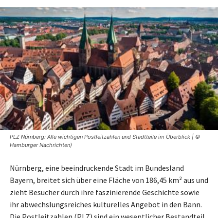
PLZ Nürnberg: Alle wichtigen Postleitzahlen und Stadtteile im Überblick | ©
Hamburger Nachrichten)
Nürnberg, eine beeindruckende Stadt im Bundesland
Bayern, breitet sich über eine Fläche von 186,45 km² aus und
zieht Besucher durch ihre faszinierende Geschichte sowie
ihr abwechslungsreiches kulturelles Angebot in den Bann.
Die Postleitzahlen (PLZ) sind ein wesentlicher Bestandteil