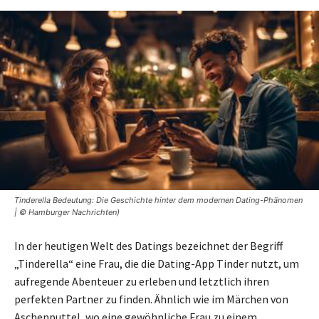
Tinderella Bedeutung: Die Geschichte hinter dem modernen Dating-Phänomen
| © Hamburger Nachrichten)
In der heutigen Welt des Datings bezeichnet der Begriff
„Tinderella“ eine Frau, die die Dating-App Tinder nutzt, um
aufregende Abenteuer zu erleben und letztlich ihren
perfekten Partner zu finden. Ähnlich wie im Märchen von
Aschenputtel, wo eine gewöhnliche Frau zu einem