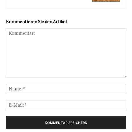
Kommentieren Sie den Artikel
Kommentar:
Na
E-
Mai