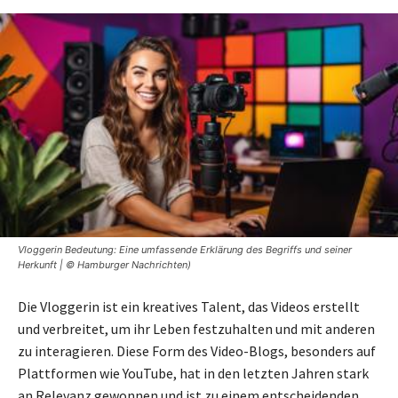
Vloggerin Bedeutung: Eine umfassende Erklärung des Begriffs und seiner
Herkunft | © Hamburger Nachrichten)
Die Vloggerin ist ein kreatives Talent, das Videos erstellt
und verbreitet, um ihr Leben festzuhalten und mit anderen
zu interagieren. Diese Form des Video-Blogs, besonders auf
Plattformen wie YouTube, hat in den letzten Jahren stark
an Relevanz gewonnen und ist zu einem entscheidenden