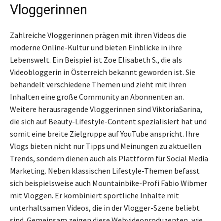
Vloggerinnen
Zahlreiche Vloggerinnen prägen mit ihren Videos die
moderne Online-Kultur und bieten Einblicke in ihre
Lebenswelt. Ein Beispiel ist Zoe Elisabeth S., die als
Videobloggerin in Österreich bekannt geworden ist. Sie
behandelt verschiedene Themen und zieht mit ihren
Inhalten eine große Community an Abonnenten an.
Weitere herausragende Vloggerinnen sind ViktoriaSarina,
die sich auf Beauty-Lifestyle-Content spezialisiert hat und
somit eine breite Zielgruppe auf YouTube anspricht. Ihre
Vlogs bieten nicht nur Tipps und Meinungen zu aktuellen
Trends, sondern dienen auch als Plattform für Social Media
Marketing. Neben klassischen Lifestyle-Themen befasst
sich beispielsweise auch Mountainbike-Profi Fabio Wibmer
mit Vloggen. Er kombiniert sportliche Inhalte mit
unterhaltsamen Videos, die in der Vlogger-Szene beliebt
sind. Gemeinsam zeigen diese Webvideoproduzenten, wie