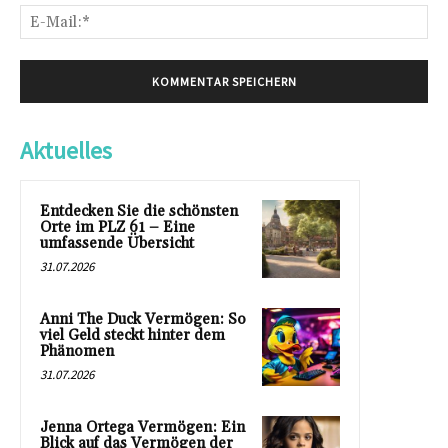
E-
Mai
Aktuelles
Entdecken Sie die schönsten
Orte im PLZ 61 – Eine
umfassende Übersicht
31.07.2026
Anni The Duck Vermögen: So
viel Geld steckt hinter dem
Phänomen
31.07.2026
Jenna Ortega Vermögen: Ein
Blick auf das Vermögen der