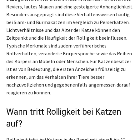
Reviers, lautes Miauen und eine gesteigerte Anhänglichkeit.
Besonders ausgeprägt sind diese Verhaltensweisen häufig
bei Siam- und Burmakatzen im Vergleich zu Perserkatzen.
Lichtverhältnisse und das Alter der Katze können den
Zeitpunkt und die Häufigkeit der Rolligkeit beeinflussen.
Typische Merkmale sind zudem verführerisches
Rollverhalten, veränderte Körpersprache sowie das Reiben
des Körpers an Möbeln oder Menschen. Für Katzenbesitzer
ist es von Bedeutung, die ersten Anzeichen frühzeitig zu
erkennen, um das Verhalten ihrer Tiere besser
nachzuvollziehen und gegebenenfalls angemessen darauf
reagieren zu können.
Wann tritt Rolligkeit bei Katzen
auf?
Rolligkeit tritt bei Katzen in der Regel mit etwa 5 bis 12