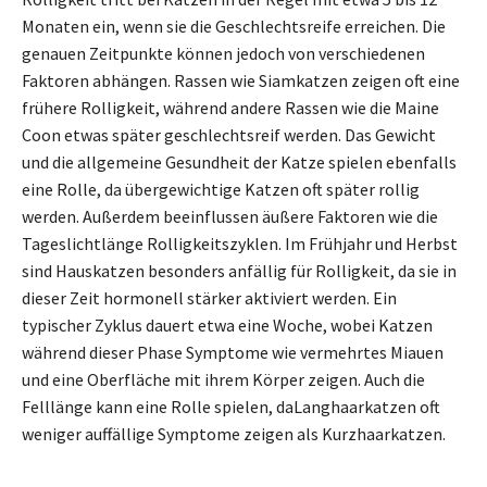
Monaten ein, wenn sie die Geschlechtsreife erreichen. Die
genauen Zeitpunkte können jedoch von verschiedenen
Faktoren abhängen. Rassen wie Siamkatzen zeigen oft eine
frühere Rolligkeit, während andere Rassen wie die Maine
Coon etwas später geschlechtsreif werden. Das Gewicht
und die allgemeine Gesundheit der Katze spielen ebenfalls
eine Rolle, da übergewichtige Katzen oft später rollig
werden. Außerdem beeinflussen äußere Faktoren wie die
Tageslichtlänge Rolligkeitszyklen. Im Frühjahr und Herbst
sind Hauskatzen besonders anfällig für Rolligkeit, da sie in
dieser Zeit hormonell stärker aktiviert werden. Ein
typischer Zyklus dauert etwa eine Woche, wobei Katzen
während dieser Phase Symptome wie vermehrtes Miauen
und eine Oberfläche mit ihrem Körper zeigen. Auch die
Felllänge kann eine Rolle spielen, daLanghaarkatzen oft
weniger auffällige Symptome zeigen als Kurzhaarkatzen.