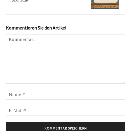
31.07.2026
Kommentieren Sie den Artikel
Kommentar:
Na
E-
Mai