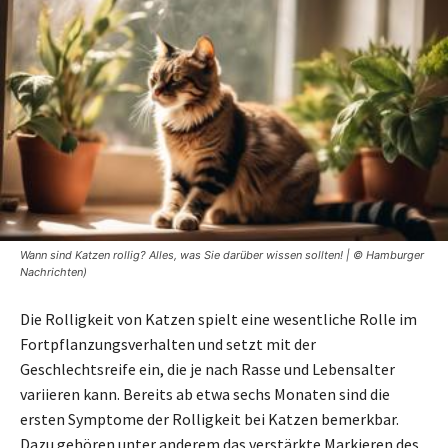
Wann sind Katzen rollig? Alles, was Sie darüber wissen sollten! | © Hamburger
Nachrichten)
Die Rolligkeit von Katzen spielt eine wesentliche Rolle im
Fortpflanzungsverhalten und setzt mit der
Geschlechtsreife ein, die je nach Rasse und Lebensalter
variieren kann. Bereits ab etwa sechs Monaten sind die
ersten Symptome der Rolligkeit bei Katzen bemerkbar.
Dazu gehören unter anderem das verstärkte Markieren des