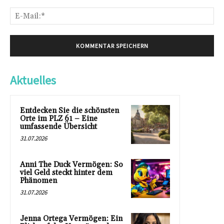
E-
Mai
Aktuelles
Entdecken Sie die schönsten
Orte im PLZ 61 – Eine
umfassende Übersicht
31.07.2026
Anni The Duck Vermögen: So
viel Geld steckt hinter dem
Phänomen
31.07.2026
Jenna Ortega Vermögen: Ein