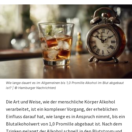
Wie lange dauert es im Allgemeinen bis 1,0 Promille Alkohol im Blut abgebaut
ist? | © Hamburger Nachrichten)
Die Art und Weise, wie der menschliche Körper Alkohol
verarbeitet, ist ein komplexer Vorgang, der erheblichen
Einfluss darauf hat, wie lange es in Anspruch nimmt, bis ein
Blutalkoholwert von 1,0 Promille abgebaut ist. Nach dem
Trinken gelangt der Alkohol schnell in den Blutstrom und