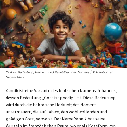
Ya Anik: Bedeutung, Herkunft und Beliebtheit des Namens | © Hamburger
Nachrichten)
Yannik ist eine Variante des biblischen Namens Johannes,
dessen Bedeutung „Gott ist gnädig“ ist. Diese Bedeutung
wird durch die hebräische Herkunft des Namens
untermauert, die auf Jahwe, den wohlwollenden und
gnädigen Gott, verweist. Der Name Yannik hat seine
Wurzeln im französischen Raum, wo er als Koseform von