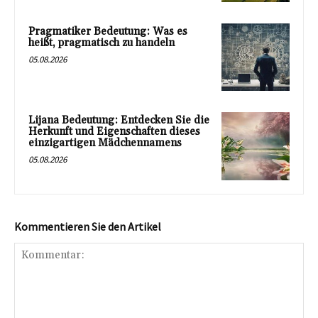
Pragmatiker Bedeutung: Was es
heißt, pragmatisch zu handeln
05.08.2026
Lijana Bedeutung: Entdecken Sie die
Herkunft und Eigenschaften dieses
einzigartigen Mädchennamens
05.08.2026
Kommentieren Sie den Artikel