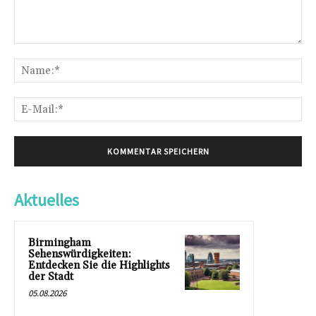
Kommentar:
Na
E-
Mai
Aktuelles
Birmingham
Sehenswürdigkeiten:
Entdecken Sie die Highlights
der Stadt
05.08.2026