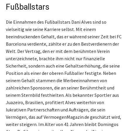
Fußballstars
Die Einnahmen des Fußballstars Dani Alves sind so
vielseitig wie seine Karriere selbst. Mit einem
beeindruckenden Gehalt, das er während seiner Zeit bei FC
Barcelona verdiente, zählte er zu den Bestverdienern der
Welt. Der Vertrag, den er mit dem berühmten Verein
unterzeichnete, brachte ihm nicht nur finanzielle
Sicherheit, sondern auch eine Gehaltserhöhung, die seine
Position als einer der oberen Fußballer festigte. Neben
seinem Gehalt stammen die Werbeeinnahmen von
zahlreichen Sponsoren, die an seiner Berühmtheit und
seinem Sternbild festhielten. Als bekannter Sportler aus
Juazeiro, Brasilien, profitiert Alves weiterhin von
lukrativen Partnerschaften und Aufträgen, die sein
Vermögen, das auf VermoegenMagazin.de geschätzt wird,
weiter steigern. Im Alter von 41 Jahren bleibt Domingos