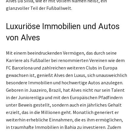
Alves Da Silva, wie er mit vollem Namen heißt, ein
glanzvoller Teil der Fußballwelt.
Luxuriöse Immobilien und Autos
von Alves
Mit einem beeindruckenden Vermögen, das durch seine
Karriere als Fußballer bei renommierten Vereinen wie dem
FC Barcelona und zahlreichen weiteren Clubs in Europa
gewachsen ist, genießt Alves den Luxus, sich unausweichlich
besondere Immobilien und hochwertige Autos anzulegen.
Geboren in Juazeiro, Brazil, hat Alves nicht nur sein Talent
in der Juniorenliga und mit den Europäischen Pfadfindern
unter Beweis gestellt, sondern auch ein jährliches Gehalt
erzielt, das in die Millionen geht. Monatlich generiert er
weiterhin erhebliche Einnahmen, die es ihm ermöglichen,
in traumhafte Immobilien in Bahia zu investieren. Zudem