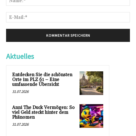
E-
Mai
Aktuelles
Entdecken Sie die schönsten
Orte im PLZ 61 – Eine
umfassende Übersicht
31.07.2026
Anni The Duck Vermögen: So
viel Geld steckt hinter dem
Phänomen
31.07.2026