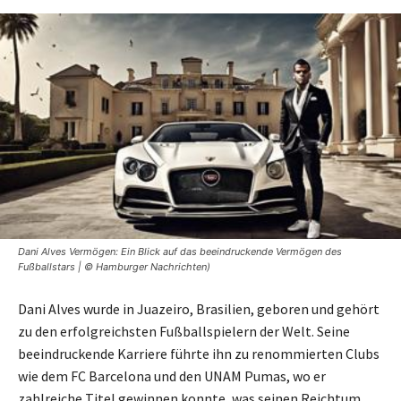
Dani Alves Vermögen: Ein Blick auf das beeindruckende Vermögen des
Fußballstars | © Hamburger Nachrichten)
Dani Alves wurde in Juazeiro, Brasilien, geboren und gehört
zu den erfolgreichsten Fußballspielern der Welt. Seine
beeindruckende Karriere führte ihn zu renommierten Clubs
wie dem FC Barcelona und den UNAM Pumas, wo er
zahlreiche Titel gewinnen konnte, was seinen Reichtum