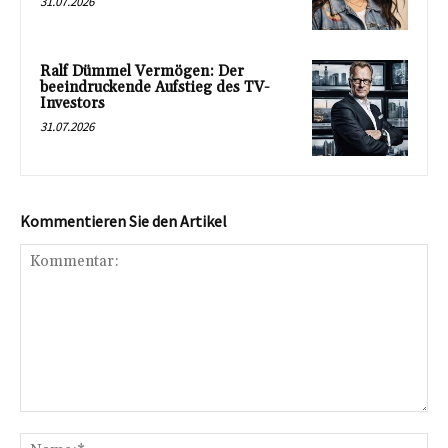
31.07.2026
Ralf Dümmel Vermögen: Der
beeindruckende Aufstieg des TV-
Investors
31.07.2026
Kommentieren Sie den Artikel
Kommentar:
Na