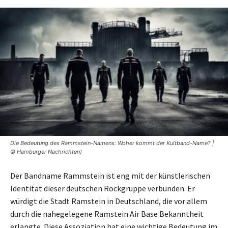
Die Bedeutung des Rammstein-Namens: Woher kommt der Kultband-Name? |
© Hamburger Nachrichten)
Der Bandname Rammstein ist eng mit der künstlerischen
Identität dieser deutschen Rockgruppe verbunden. Er
würdigt die Stadt Ramstein in Deutschland, die vor allem
durch die nahegelegene Ramstein Air Base Bekanntheit
erlangte. Diese Assoziation hat eine wichtige Bedeutung im