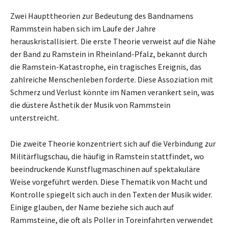
Zwei Haupttheorien zur Bedeutung des Bandnamens
Rammstein haben sich im Laufe der Jahre
herauskristallisiert. Die erste Theorie verweist auf die Nähe
der Band zu Ramstein in Rheinland-Pfalz, bekannt durch
die Ramstein-Katastrophe, ein tragisches Ereignis, das
zahlreiche Menschenleben forderte. Diese Assoziation mit
Schmerz und Verlust könnte im Namen verankert sein, was
die düstere Ästhetik der Musik von Rammstein
unterstreicht.
Die zweite Theorie konzentriert sich auf die Verbindung zur
Militärflugschau, die häufig in Ramstein stattfindet, wo
beeindruckende Kunstflugmaschinen auf spektakuläre
Weise vorgeführt werden. Diese Thematik von Macht und
Kontrolle spiegelt sich auch in den Texten der Musik wider.
Einige glauben, der Name beziehe sich auch auf
Rammsteine, die oft als Poller in Toreinfahrten verwendet