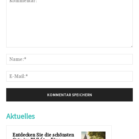
Kommentar:
Na
E-
Mai
Aktuelles
Entdecken Sie die schönsten