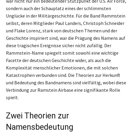
war nicht nur ein bedeutender Stützpunkt der U.S. Air Force,
sondern auch der Schauplatz eines der schlimmsten
Unglücke in der Militärgeschichte. Für die Band Rammstein
selbst, deren Mitglieder Paul Landers, Christoph Schneider
und Flake Lorenz, stark von deutschen Themen und der
Geschichte inspiriert sind, war die Prägung des Namens auf
diese tragischen Ereignisse sicher nicht zufällig. Der
Rammstein-Name spiegelt somit sowohl eine wichtige
Facette der deutschen Geschichte wider, als auch die
Komplexität menschlicher Emotionen, die mit solchen
Katastrophen verbunden sind. Die Theorien zur Herkunft
und Bedeutung des Bandnamens sind vielfältig, wobei diese
Verbindung zur Ramstein Airbase eine signifikante Rolle
spielt.
Zwei Theorien zur
Namensbedeutung