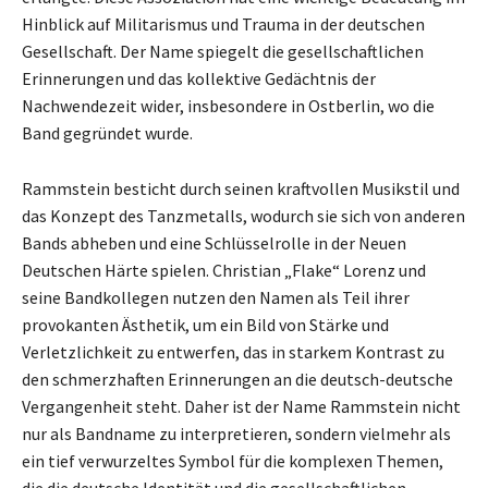
Hinblick auf Militarismus und Trauma in der deutschen
Gesellschaft. Der Name spiegelt die gesellschaftlichen
Erinnerungen und das kollektive Gedächtnis der
Nachwendezeit wider, insbesondere in Ostberlin, wo die
Band gegründet wurde.
Rammstein besticht durch seinen kraftvollen Musikstil und
das Konzept des Tanzmetalls, wodurch sie sich von anderen
Bands abheben und eine Schlüsselrolle in der Neuen
Deutschen Härte spielen. Christian „Flake“ Lorenz und
seine Bandkollegen nutzen den Namen als Teil ihrer
provokanten Ästhetik, um ein Bild von Stärke und
Verletzlichkeit zu entwerfen, das in starkem Kontrast zu
den schmerzhaften Erinnerungen an die deutsch-deutsche
Vergangenheit steht. Daher ist der Name Rammstein nicht
nur als Bandname zu interpretieren, sondern vielmehr als
ein tief verwurzeltes Symbol für die komplexen Themen,
die die deutsche Identität und die gesellschaftlichen