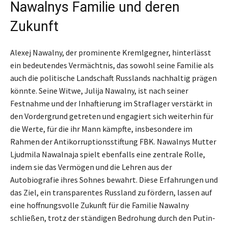
Nawalnys Familie und deren
Zukunft
Alexej Nawalny, der prominente Kremlgegner, hinterlässt
ein bedeutendes Vermächtnis, das sowohl seine Familie als
auch die politische Landschaft Russlands nachhaltig prägen
könnte. Seine Witwe, Julija Nawalny, ist nach seiner
Festnahme und der Inhaftierung im Straflager verstärkt in
den Vordergrund getreten und engagiert sich weiterhin für
die Werte, für die ihr Mann kämpfte, insbesondere im
Rahmen der Antikorruptionsstiftung FBK. Nawalnys Mutter
Ljudmila Nawalnaja spielt ebenfalls eine zentrale Rolle,
indem sie das Vermögen und die Lehren aus der
Autobiografie ihres Sohnes bewahrt. Diese Erfahrungen und
das Ziel, ein transparentes Russland zu fördern, lassen auf
eine hoffnungsvolle Zukunft für die Familie Nawalny
schließen, trotz der ständigen Bedrohung durch den Putin-