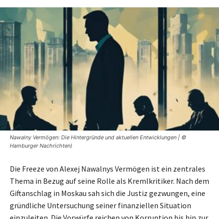
Nawalny Vermögen: Die Hintergründe und aktuellen Entwicklungen | ©
Hamburger Nachrichten)
Die Freeze von Alexej Nawalnys Vermögen ist ein zentrales
Thema in Bezug auf seine Rolle als Kremlkritiker. Nach dem
Giftanschlag in Moskau sah sich die Justiz gezwungen, eine
gründliche Untersuchung seiner finanziellen Situation
einzuleiten. Die Vorwürfe reichen von Korruption bis hin zur