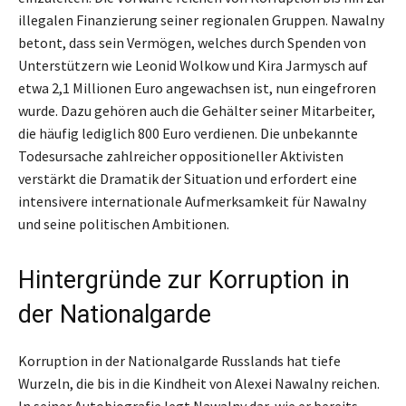
illegalen Finanzierung seiner regionalen Gruppen. Nawalny
betont, dass sein Vermögen, welches durch Spenden von
Unterstützern wie Leonid Wolkow und Kira Jarmysch auf
etwa 2,1 Millionen Euro angewachsen ist, nun eingefroren
wurde. Dazu gehören auch die Gehälter seiner Mitarbeiter,
die häufig lediglich 800 Euro verdienen. Die unbekannte
Todesursache zahlreicher oppositioneller Aktivisten
verstärkt die Dramatik der Situation und erfordert eine
intensivere internationale Aufmerksamkeit für Nawalny
und seine politischen Ambitionen.
Hintergründe zur Korruption in
der Nationalgarde
Korruption in der Nationalgarde Russlands hat tiefe
Wurzeln, die bis in die Kindheit von Alexei Nawalny reichen.
In seiner Autobiografie legt Nawalny dar, wie er bereits