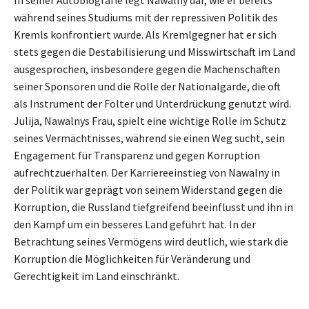
während seines Studiums mit der repressiven Politik des
Kremls konfrontiert wurde. Als Kremlgegner hat er sich
stets gegen die Destabilisierung und Misswirtschaft im Land
ausgesprochen, insbesondere gegen die Machenschaften
seiner Sponsoren und die Rolle der Nationalgarde, die oft
als Instrument der Folter und Unterdrückung genutzt wird.
Julija, Nawalnys Frau, spielt eine wichtige Rolle im Schutz
seines Vermächtnisses, während sie einen Weg sucht, sein
Engagement für Transparenz und gegen Korruption
aufrechtzuerhalten. Der Karriereeinstieg von Nawalny in
der Politik war geprägt von seinem Widerstand gegen die
Korruption, die Russland tiefgreifend beeinflusst und ihn in
den Kampf um ein besseres Land geführt hat. In der
Betrachtung seines Vermögens wird deutlich, wie stark die
Korruption die Möglichkeiten für Veränderung und
Gerechtigkeit im Land einschränkt.