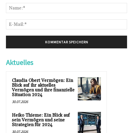
Na
E-
Mai
Aktuelles
Claudia Obert Vermögen: Ein
Blick auf ihr aktuelles
Vermögen und ihre finanzielle
Situation 2024
30.07.2026
Heiko Thieme: Ein Blick auf
sein Vermögen und seine
Strategien für 2024
30.07.2026