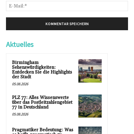
E-
Mai
Aktuelles
Birmingham
Sehenswürdigkeiten:
Entdecken Sie die Highlights
der Stadt
05.08.2026
PLZ 77: Alles Wissenswerte
über das Postleitzahlengebiet
77 in Deutschland
05.08.2026
Pragmatiker Bedeutung: Was