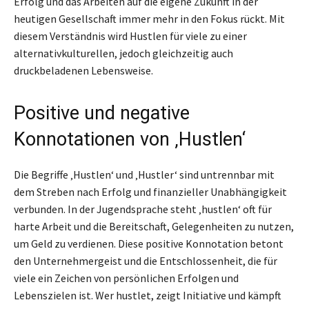
Erfolg und das Arbeiten auf die eigene Zukunft in der
heutigen Gesellschaft immer mehr in den Fokus rückt. Mit
diesem Verständnis wird Hustlen für viele zu einer
alternativkulturellen, jedoch gleichzeitig auch
druckbeladenen Lebensweise.
Positive und negative
Konnotationen von ‚Hustlen‘
Die Begriffe ‚Hustlen‘ und ‚Hustler‘ sind untrennbar mit
dem Streben nach Erfolg und finanzieller Unabhängigkeit
verbunden. In der Jugendsprache steht ‚hustlen‘ oft für
harte Arbeit und die Bereitschaft, Gelegenheiten zu nutzen,
um Geld zu verdienen. Diese positive Konnotation betont
den Unternehmergeist und die Entschlossenheit, die für
viele ein Zeichen von persönlichen Erfolgen und
Lebenszielen ist. Wer hustlet, zeigt Initiative und kämpft