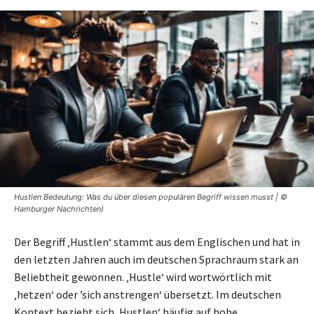
Hustlen Bedeutung: Was du über diesen populären Begriff wissen musst | ©
Hamburger Nachrichten)
Der Begriff ‚Hustlen‘ stammt aus dem Englischen und hat in
den letzten Jahren auch im deutschen Sprachraum stark an
Beliebtheit gewonnen. ‚Hustle‘ wird wortwörtlich mit
‚hetzen‘ oder ’sich anstrengen‘ übersetzt. Im deutschen
Kontext bezieht sich ‚Hustlen‘ häufig auf hohe