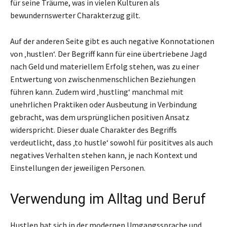
für seine Träume, was in vielen Kulturen als
bewundernswerter Charakterzug gilt.
Auf der anderen Seite gibt es auch negative Konnotationen
von ‚hustlen‘. Der Begriff kann für eine übertriebene Jagd
nach Geld und materiellem Erfolg stehen, was zu einer
Entwertung von zwischenmenschlichen Beziehungen
führen kann. Zudem wird ‚hustling‘ manchmal mit
unehrlichen Praktiken oder Ausbeutung in Verbindung
gebracht, was dem ursprünglichen positiven Ansatz
widerspricht. Dieser duale Charakter des Begriffs
verdeutlicht, dass ‚to hustle‘ sowohl für posititves als auch
negatives Verhalten stehen kann, je nach Kontext und
Einstellungen der jeweiligen Personen.
Verwendung im Alltag und Beruf
Hustlen hat sich in der modernen Umgangssprache und