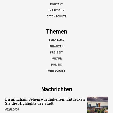
KONTAKT
IMPRESSUM
DATENSCHUTZ
Themen
PANORAMA
FINANZEN
FREIZEIT
KULTUR
POLITIK
WIRTSCHAFT
Nachrichten
Birmingham Sehenswürdigkeiten: Entdecken
Sie die Highlights der Stadt
05.08.2026