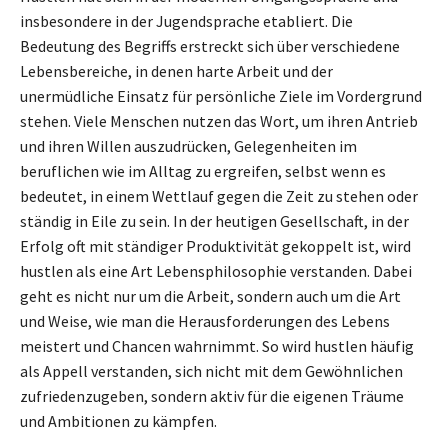
insbesondere in der Jugendsprache etabliert. Die
Bedeutung des Begriffs erstreckt sich über verschiedene
Lebensbereiche, in denen harte Arbeit und der
unermüdliche Einsatz für persönliche Ziele im Vordergrund
stehen. Viele Menschen nutzen das Wort, um ihren Antrieb
und ihren Willen auszudrücken, Gelegenheiten im
beruflichen wie im Alltag zu ergreifen, selbst wenn es
bedeutet, in einem Wettlauf gegen die Zeit zu stehen oder
ständig in Eile zu sein. In der heutigen Gesellschaft, in der
Erfolg oft mit ständiger Produktivität gekoppelt ist, wird
hustlen als eine Art Lebensphilosophie verstanden. Dabei
geht es nicht nur um die Arbeit, sondern auch um die Art
und Weise, wie man die Herausforderungen des Lebens
meistert und Chancen wahrnimmt. So wird hustlen häufig
als Appell verstanden, sich nicht mit dem Gewöhnlichen
zufriedenzugeben, sondern aktiv für die eigenen Träume
und Ambitionen zu kämpfen.