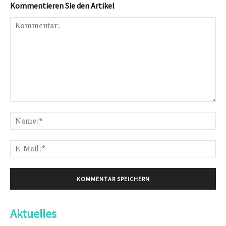
Kommentieren Sie den Artikel
Kommentar:
Na
E-
Mai
Aktuelles