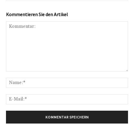
Kommentieren Sie den Artikel
Kommentar:
Na
E-
Mai