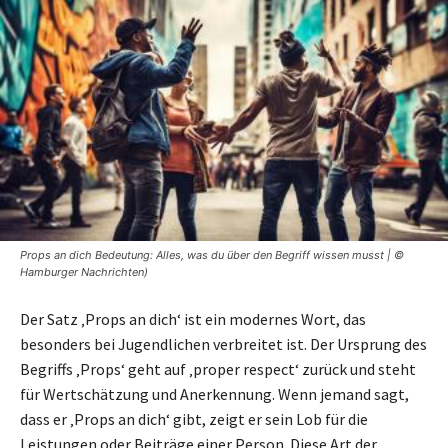
Props an dich Bedeutung: Alles, was du über den Begriff wissen musst | ©
Hamburger Nachrichten)
Der Satz ‚Props an dich‘ ist ein modernes Wort, das
besonders bei Jugendlichen verbreitet ist. Der Ursprung des
Begriffs ‚Props‘ geht auf ‚proper respect‘ zurück und steht
für Wertschätzung und Anerkennung. Wenn jemand sagt,
dass er ‚Props an dich‘ gibt, zeigt er sein Lob für die
Leistungen oder Beiträge einer Person. Diese Art der