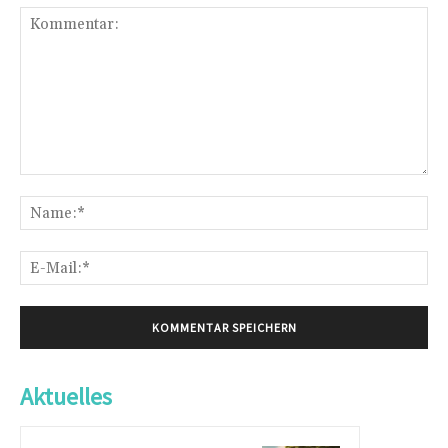
Kommentar:
Na
E-
Mai
Aktuelles