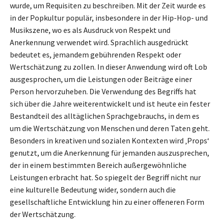
wurde, um Requisiten zu beschreiben. Mit der Zeit wurde es
in der Popkultur populär, insbesondere in der Hip-Hop- und
Musikszene, wo es als Ausdruck von Respekt und
Anerkennung verwendet wird. Sprachlich ausgedrückt
bedeutet es, jemandem gebührenden Respekt oder
Wertschätzung zu zollen. In dieser Anwendung wird oft Lob
ausgesprochen, um die Leistungen oder Beiträge einer
Person hervorzuheben. Die Verwendung des Begriffs hat
sich über die Jahre weiterentwickelt und ist heute ein fester
Bestandteil des alltäglichen Sprachgebrauchs, in dem es
um die Wertschätzung von Menschen und deren Taten geht.
Besonders in kreativen und sozialen Kontexten wird ‚Props‘
genutzt, um die Anerkennung für jemanden auszusprechen,
der in einem bestimmten Bereich außergewöhnliche
Leistungen erbracht hat. So spiegelt der Begriff nicht nur
eine kulturelle Bedeutung wider, sondern auch die
gesellschaftliche Entwicklung hin zu einer offeneren Form
der Wertschätzung.