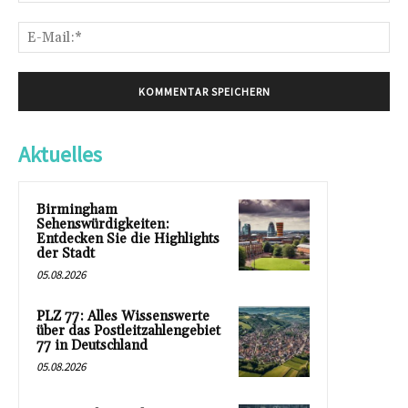
E-
Mai
Aktuelles
Birmingham
Sehenswürdigkeiten:
Entdecken Sie die Highlights
der Stadt
05.08.2026
PLZ 77: Alles Wissenswerte
über das Postleitzahlengebiet
77 in Deutschland
05.08.2026