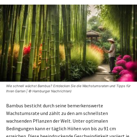
Wie schnell wächst Bambus? Entdecken Sie die Wachstumsraten und Tipps für
Ihren Garten | © Hamburger Nachrichten)
Bambus besticht durch seine bemerkenswerte
Wachstumsrate und zählt zu den am schnellsten
wachsenden Pflanzen der Welt. Unter optimalen
Bedingungen kann er täglich Höhen von bis zu 91 cm
erreichen. Diese beeindruckende Geschwindigkeit variiert je