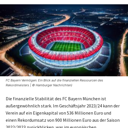
FC Bayern Vermögen: Ein Blick auf die finanziellen Ressourcen des
Rekordmeisters | © Hamburger Nachrichten)
Die finanzielle Stabilität des FC Bayern München ist
außergewöhnlich stark. Im Geschäftsjahr 2023/24 kann der
Verein auf ein Eigenkapital von 536 Millionen Euro und
einen Rekordumsatz von 900 Millionen Euro aus der Saison
2022/2023 zurückblicken, was im europäischen