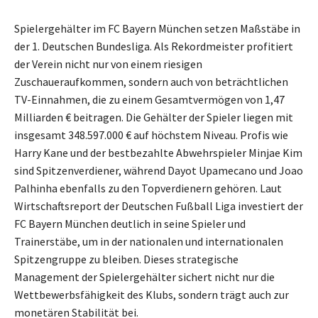
Spielergehälter im FC Bayern München setzen Maßstäbe in
der 1. Deutschen Bundesliga. Als Rekordmeister profitiert
der Verein nicht nur von einem riesigen
Zuschaueraufkommen, sondern auch von beträchtlichen
TV-Einnahmen, die zu einem Gesamtvermögen von 1,47
Milliarden € beitragen. Die Gehälter der Spieler liegen mit
insgesamt 348.597.000 € auf höchstem Niveau. Profis wie
Harry Kane und der bestbezahlte Abwehrspieler Minjae Kim
sind Spitzenverdiener, während Dayot Upamecano und Joao
Palhinha ebenfalls zu den Topverdienern gehören. Laut
Wirtschaftsreport der Deutschen Fußball Liga investiert der
FC Bayern München deutlich in seine Spieler und
Trainerstäbe, um in der nationalen und internationalen
Spitzengruppe zu bleiben. Dieses strategische
Management der Spielergehälter sichert nicht nur die
Wettbewerbsfähigkeit des Klubs, sondern trägt auch zur
monetären Stabilität bei.