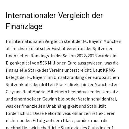
Internationaler Vergleich der
Finanzlage
Im internationalen Vergleich steht der FC Bayern München
als reichster deutscher Fußballverein an der Spitze der
finanziellen Rankings. In der Saison 2022/2023 wurde ein
Eigenkapital von 536 Millionen Euro ausgewiesen, was die
finanzielle Stärke des Vereins unterstreicht. Laut KPMG
belegt der FC Bayern im Umsatzranking der europäischen
Spitzenklubs den dritten Platz, direkt hinter Manchester
City und Real Madrid. Mit einem beeindruckenden Umsatz
und einem soliden Gewinn bleibt der Verein schuldenfrei,
was der finanziellen Unabhängigkeit und Stabilität
förderlich ist. Diese Rekordniveau-Bilanzen reflektieren
nicht nur den Erfolg auf dem Platz, sondern auch die
nachhaltige wirtschaftliche Strategie des Clubs in der 1.