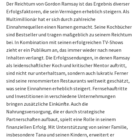
Der Reichtum von Gordon Ramsay ist das Ergebnis diverser
Erfolgsfaktoren, die sein Vermögen erheblich steigern. Als
Multimillionär hat er sich durch zahlreiche
Einnahmequellen einen Namen gemacht. Seine Kochbücher
sind Bestseller und tragen maßgeblich zu seinem Reichtum
bei. In Kombination mit seinen erfolgreichen TV-Shows
zieht er ein Publikum an, das immer wieder nach neuen
Inhalten verlangt. Die Erfolgssendungen, in denen Ramsay
als leidenschaftlicher Koch und kritischer Mentor auftritt,
sind nicht nur unterhaltsam, sondern auch lukrativ. Ferner
sind seine renommierten Restaurants weltweit geschätzt,
was seine Einnahmen erheblich steigert. Fernsehauftritte
und Investitionen in verschiedene Unternehmungen
bringen zusätzliche Einkünfte. Auch die
Nahrungsversorgung, die er durch strategische
Partnerschaften aufbaut, spielt eine Rolle in seinem
finanziellen Erfolg. Mit Unterstützung von seiner Familie,
insbesondere Tana und seinen Kindern, erweitert er