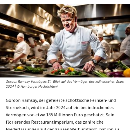
Gordon Ramsay Vermögen: Ein Blick auf das Vermögen des kulinarischen Stars
2024 | © Hamburger Nachrichten)
Gordon Ramsay, der gefeierte schottische Fernseh- und
Sternekoch, wird im Jahr 2024 auf ein beeindruckendes
Vermögen von etwa 185 Millionen Euro geschätzt. Sein
florierendes Restaurantimperium, das zahlreiche
Niederlassungen auf der ganzen Welt umfasst, hat ihn zu