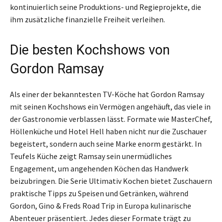
kontinuierlich seine Produktions- und Regieprojekte, die
ihm zusätzliche finanzielle Freiheit verleihen.
Die besten Kochshows von
Gordon Ramsay
Als einer der bekanntesten TV-Köche hat Gordon Ramsay
mit seinen Kochshows ein Vermögen angehäuft, das viele in
der Gastronomie verblassen lässt. Formate wie MasterChef,
Höllenküche und Hotel Hell haben nicht nur die Zuschauer
begeistert, sondern auch seine Marke enorm gestärkt. In
Teufels Küche zeigt Ramsay sein unermüdliches
Engagement, um angehenden Köchen das Handwerk
beizubringen. Die Serie Ultimativ Kochen bietet Zuschauern
praktische Tipps zu Speisen und Getränken, während
Gordon, Gino & Freds Road Trip in Europa kulinarische
Abenteuer präsentiert. Jedes dieser Formate trägt zu