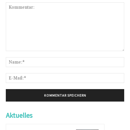
Kommentar:
Na
E-
Mai
Aktuelles