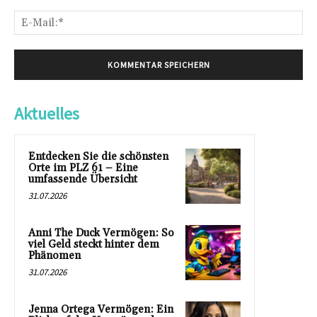
E-
Mai
Aktuelles
Entdecken Sie die schönsten
Orte im PLZ 61 – Eine
umfassende Übersicht
31.07.2026
Anni The Duck Vermögen: So
viel Geld steckt hinter dem
Phänomen
31.07.2026
Jenna Ortega Vermögen: Ein