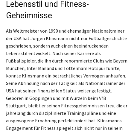
Lebensstil und Fitness-
Geheimnisse
Als Weltmeister von 1990 und ehemaliger Nationaltrainer
der USA hat Jürgen Klinsmann nicht nur Fußballgeschichte
geschrieben, sondern auch einen beeindruckenden
Lebensstil entwickelt. Nach seiner Karriere als
Fußballspieler, die ihn durch renommierte Clubs wie Bayern
München, Inter Mailand und Tottenham Hotspur führte,
konnte Klinsmann ein beträchtliches Vermögen anhäufen.
Seine Abfindung nach der Tätigkeit als Nationaltrainer der
USA hat seinen finanziellen Status weiter gefestigt.
Geboren in Göppingen und mit Wurzeln beim VfB
Stuttgart, bleibt er seinen Fitnessgeheimnissen treu, die er
jahrelang durch disziplinierte Trainingspläne und eine
ausgewogene Ernährung perfektioniert hat. Klinsmanns
Engagement für Fitness spiegelt sich nicht nur in seinem