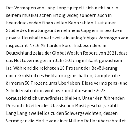
Das Vermögen von Lang Lang spiegelt sich nicht nur in
seinem musikalischen Erfolg wider, sondern auch in
beeindruckenden finanziellen Kennzahlen. Laut einer
Studie des Beratungsunternehmens Capgemini besitzen
private Haushalte weltweit ein anlagfähiges Vermögen von
insgesamt 7.716 Milliarden Euro. Insbesondere in
Deutschland zeigt der Global Wealth Report von 2021, dass
das Nettovermögen im Jahr 2017 signifikant gewachsen
ist. Während die reichsten 10 Prozent der Bevölkerung
einen Großteil des Geldvermögens halten, kämpfen die
ärmeren 50 Prozent ums Überleben. Diese Vermögens- und
Schuldensituation wird bis zum Jahresende 2023
voraussichtlich unverändert bleiben. Unter den führenden
Persönlichkeiten des klassischen Musikgeschäfts zählt
Lang Lang zweifellos zu den Schwergewichten, dessen
Vermögen die Marke von einer Million Dollar überschreitet.