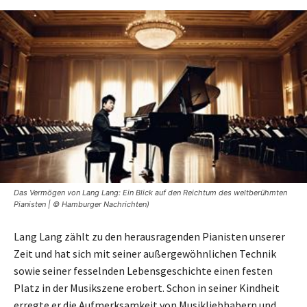
Das Vermögen von Lang Lang: Ein Blick auf den Reichtum des weltberühmten
Pianisten | © Hamburger Nachrichten)
Lang Lang zählt zu den herausragenden Pianisten unserer
Zeit und hat sich mit seiner außergewöhnlichen Technik
sowie seiner fesselnden Lebensgeschichte einen festen
Platz in der Musikszene erobert. Schon in seiner Kindheit
erregte er die Aufmerksamkeit von Musikliebhabern und