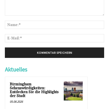
Kommentar:
Na
E-
Mai
Aktuelles
Birmingham
Sehenswürdigkeiten:
Entdecken Sie die Highlights
der Stadt
05.08.2026