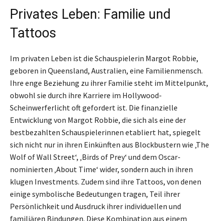
Privates Leben: Familie und
Tattoos
Im privaten Leben ist die Schauspielerin Margot Robbie,
geboren in Queensland, Australien, eine Familienmensch.
Ihre enge Beziehung zu ihrer Familie steht im Mittelpunkt,
obwohl sie durch ihre Karriere im Hollywood-
Scheinwerferlicht oft gefordert ist. Die finanzielle
Entwicklung von Margot Robbie, die sich als eine der
bestbezahlten Schauspielerinnen etabliert hat, spiegelt
sich nicht nur in ihren Einkünften aus Blockbustern wie ‚The
Wolf of Wall Street‘, ‚Birds of Prey‘ und dem Oscar-
nominierten ‚About Time‘ wider, sondern auch in ihren
klugen Investments. Zudem sind ihre Tattoos, von denen
einige symbolische Bedeutungen tragen, Teil ihrer
Persönlichkeit und Ausdruck ihrer individuellen und
familiären Bindungen. Diese Kombination aus einem