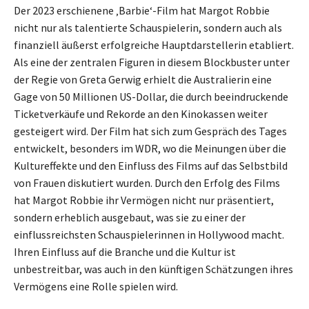
Der 2023 erschienene ‚Barbie‘-Film hat Margot Robbie
nicht nur als talentierte Schauspielerin, sondern auch als
finanziell äußerst erfolgreiche Hauptdarstellerin etabliert.
Als eine der zentralen Figuren in diesem Blockbuster unter
der Regie von Greta Gerwig erhielt die Australierin eine
Gage von 50 Millionen US-Dollar, die durch beeindruckende
Ticketverkäufe und Rekorde an den Kinokassen weiter
gesteigert wird. Der Film hat sich zum Gespräch des Tages
entwickelt, besonders im WDR, wo die Meinungen über die
Kultureffekte und den Einfluss des Films auf das Selbstbild
von Frauen diskutiert wurden. Durch den Erfolg des Films
hat Margot Robbie ihr Vermögen nicht nur präsentiert,
sondern erheblich ausgebaut, was sie zu einer der
einflussreichsten Schauspielerinnen in Hollywood macht.
Ihren Einfluss auf die Branche und die Kultur ist
unbestreitbar, was auch in den künftigen Schätzungen ihres
Vermögens eine Rolle spielen wird.