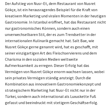
Der Aufstieg von Nusr-Et, dem Restaurant von Nusret
Gökçe, ist ein herausragendes Beispiel für die Kraft von
kreativem Marketing und viralen Momenten in der heutigen
Gastronomie. In Istanbul eröffnet, hat das Restaurant nicht
nur gastronomisches Können, sondern auch einen
unverwechselbaren Stil, der es zum Trendsetter in der
internationalen Kulinarik gemacht hat. Salt Bae, wie
Nusret Gökçe gerne genannt wird, hat es geschafft, mit
seiner einzigartigen Art des Fleischservierens und dem
Charisma in den sozialen Medien weltweite
Aufmerksamkeit zu erregen. Dieser Erfolg hat das
Vermögen von Nusret Gökçe enorm wachsen lassen, wobei
sein privates Vermögen ständig ansteigt. Durch die
Kombination aus innovativem Gastronomiekonzept und
strategischem Marketing hat Nusr-Et nicht nur in der
Türkei, sondern auch international als Luxuskette Fuß
gefasst und beeindruckt mit stetigem Geschäftserfolg.