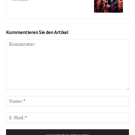
Kommentieren Sie den Artikel
Kommentar:
Na
E-
Mai