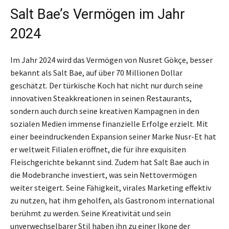
Salt Bae’s Vermögen im Jahr
2024
Im Jahr 2024 wird das Vermögen von Nusret Gökçe, besser
bekannt als Salt Bae, auf über 70 Millionen Dollar
geschätzt. Der türkische Koch hat nicht nur durch seine
innovativen Steakkreationen in seinen Restaurants,
sondern auch durch seine kreativen Kampagnen in den
sozialen Medien immense finanzielle Erfolge erzielt. Mit
einer beeindruckenden Expansion seiner Marke Nusr-Et hat
er weltweit Filialen eröffnet, die für ihre exquisiten
Fleischgerichte bekannt sind. Zudem hat Salt Bae auch in
die Modebranche investiert, was sein Nettovermögen
weiter steigert. Seine Fähigkeit, virales Marketing effektiv
zu nutzen, hat ihm geholfen, als Gastronom international
berühmt zu werden. Seine Kreativität und sein
unverwechselbarer Stil haben ihn zu einer Ikone der