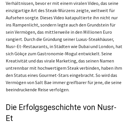
Verhältnissen, bevor er mit einem viralen Video, das seine
einzigartige Art des Steak-Würzens zeigte, weltweit für
Aufsehen sorgte. Dieses Video katapultierte ihn nicht nur
ins Rampenlicht, sondern legte auch den Grundstein für
sein Vermögen, das mittlerweile in den Millionen Euro
rangiert. Durch die Gründung seiner Luxus-Steakhäuser,
Nusr-Et-Restaurants, in Städten wie Dubai und London, hat
sich Gökçe zum Gastronomie-Mogul entwickelt. Seine
Kreativität und das virale Marketing, das seinen Namen
untrennbar mit hochwertigem Steak verbinden, haben ihm
den Status eines Gourmet-Stars eingebracht. So wird das
Vermögen von Salt Bae immer greifbarer für jene, die seine
beeindruckende Reise verfolgen.
Die Erfolgsgeschichte von Nusr-
Et