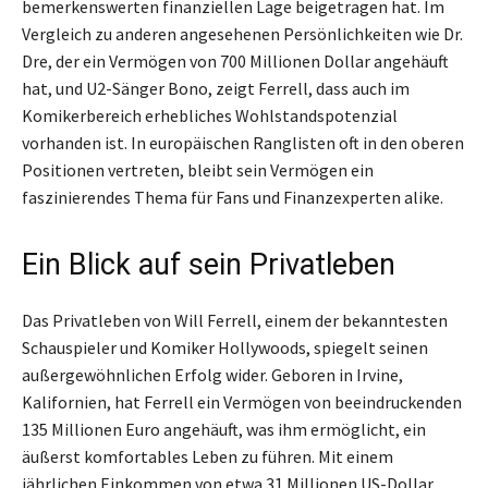
bemerkenswerten finanziellen Lage beigetragen hat. Im
Vergleich zu anderen angesehenen Persönlichkeiten wie Dr.
Dre, der ein Vermögen von 700 Millionen Dollar angehäuft
hat, und U2-Sänger Bono, zeigt Ferrell, dass auch im
Komikerbereich erhebliches Wohlstandspotenzial
vorhanden ist. In europäischen Ranglisten oft in den oberen
Positionen vertreten, bleibt sein Vermögen ein
faszinierendes Thema für Fans und Finanzexperten alike.
Ein Blick auf sein Privatleben
Das Privatleben von Will Ferrell, einem der bekanntesten
Schauspieler und Komiker Hollywoods, spiegelt seinen
außergewöhnlichen Erfolg wider. Geboren in Irvine,
Kalifornien, hat Ferrell ein Vermögen von beeindruckenden
135 Millionen Euro angehäuft, was ihm ermöglicht, ein
äußerst komfortables Leben zu führen. Mit einem
jährlichen Einkommen von etwa 31 Millionen US-Dollar