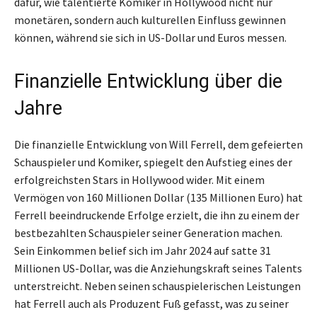
dafür, wie talentierte Komiker in Hollywood nicht nur
monetären, sondern auch kulturellen Einfluss gewinnen
können, während sie sich in US-Dollar und Euros messen.
Finanzielle Entwicklung über die
Jahre
Die finanzielle Entwicklung von Will Ferrell, dem gefeierten
Schauspieler und Komiker, spiegelt den Aufstieg eines der
erfolgreichsten Stars in Hollywood wider. Mit einem
Vermögen von 160 Millionen Dollar (135 Millionen Euro) hat
Ferrell beeindruckende Erfolge erzielt, die ihn zu einem der
bestbezahlten Schauspieler seiner Generation machen.
Sein Einkommen belief sich im Jahr 2024 auf satte 31
Millionen US-Dollar, was die Anziehungskraft seines Talents
unterstreicht. Neben seinen schauspielerischen Leistungen
hat Ferrell auch als Produzent Fuß gefasst, was zu seiner