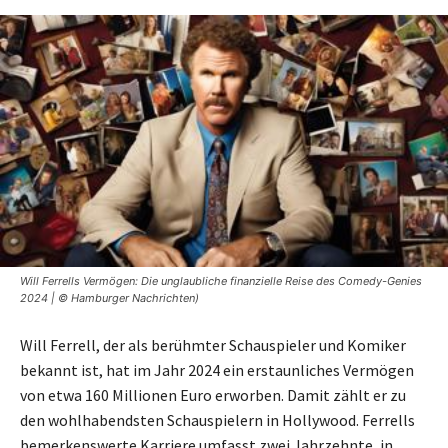
Will Ferrells Vermögen: Die unglaubliche finanzielle Reise des Comedy-Genies
2024 | © Hamburger Nachrichten)
Will Ferrell, der als berühmter Schauspieler und Komiker
bekannt ist, hat im Jahr 2024 ein erstaunliches Vermögen
von etwa 160 Millionen Euro erworben. Damit zählt er zu
den wohlhabendsten Schauspielern in Hollywood. Ferrells
bemerkenswerte Karriere umfasst zwei Jahrzehnte, in