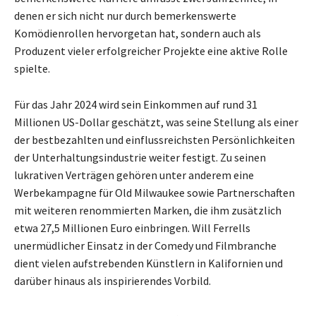
denen er sich nicht nur durch bemerkenswerte
Komödienrollen hervorgetan hat, sondern auch als
Produzent vieler erfolgreicher Projekte eine aktive Rolle
spielte.
Für das Jahr 2024 wird sein Einkommen auf rund 31
Millionen US-Dollar geschätzt, was seine Stellung als einer
der bestbezahlten und einflussreichsten Persönlichkeiten
der Unterhaltungsindustrie weiter festigt. Zu seinen
lukrativen Verträgen gehören unter anderem eine
Werbekampagne für Old Milwaukee sowie Partnerschaften
mit weiteren renommierten Marken, die ihm zusätzlich
etwa 27,5 Millionen Euro einbringen. Will Ferrells
unermüdlicher Einsatz in der Comedy und Filmbranche
dient vielen aufstrebenden Künstlern in Kalifornien und
darüber hinaus als inspirierendes Vorbild.