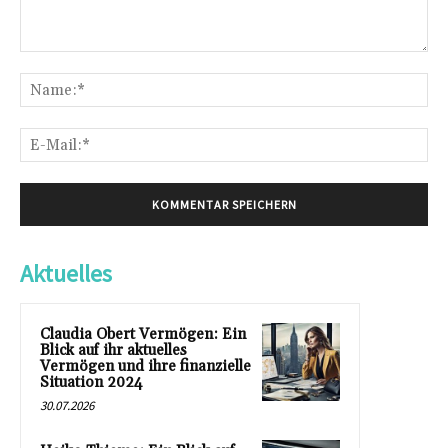
Kommentar:
Na
E-
Mai
Aktuelles
Claudia Obert Vermögen: Ein
Blick auf ihr aktuelles
Vermögen und ihre finanzielle
Situation 2024
30.07.2026